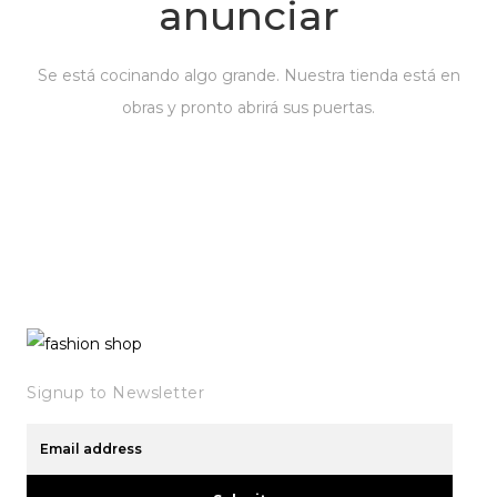
anunciar
Se está cocinando algo grande. Nuestra tienda está en
obras y pronto abrirá sus puertas.
Signup to Newsletter