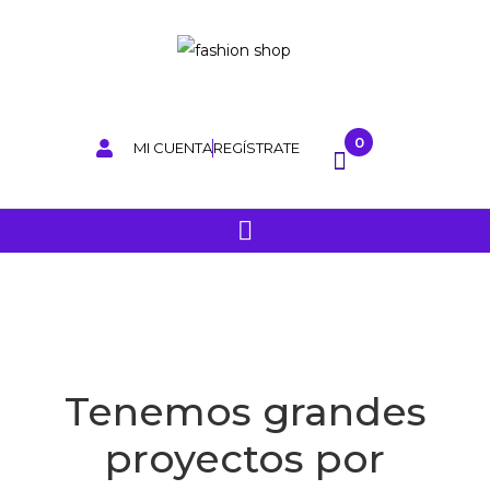
0
MI CUENTA
REGÍSTRATE
Tenemos grandes
proyectos por