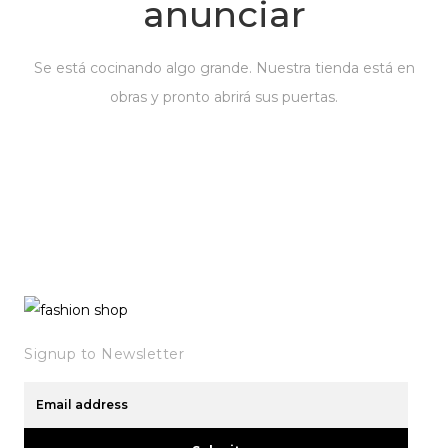
anunciar
Se está cocinando algo grande. Nuestra tienda está en
obras y pronto abrirá sus puertas.
Signup to Newsletter