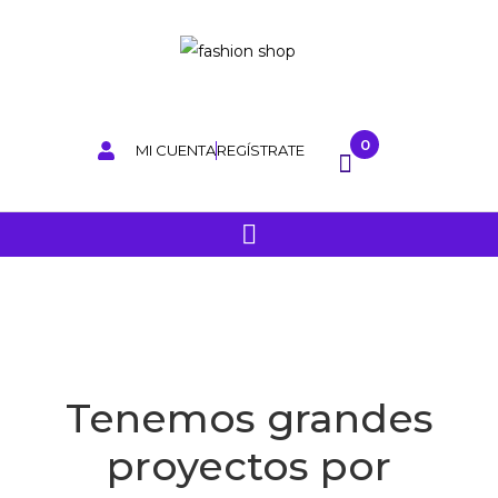
0
MI CUENTA
REGÍSTRATE
Tenemos grandes
proyectos por